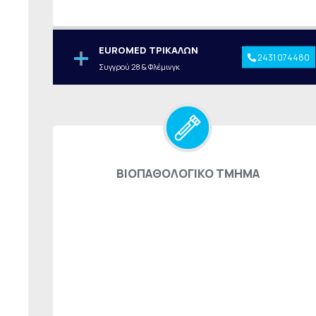
EUROMED ΤΡΙΚΑΛΩΝ
2431 074480
Συγγρού 28 & Φλέμινγκ
ΒΙΟΠΑΘΟΛΟΓΙΚΟ ΤΜΗΜΑ