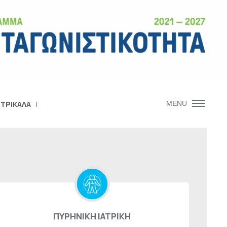
 ΤΡΙΚΑΛΑ
MENU
ΠΥΡΗΝΙΚΗ ΙΑΤΡΙΚΗ