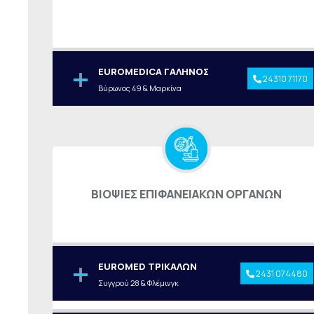
EUROMEDICA ΓΑΛΗΝΟΣ
24310 71170
Βύρωνος 49 & Μαρκίνα
ΒΙΟΨΙΕΣ ΕΠΙΦΑΝΕΙΑΚΩΝ ΟΡΓΑΝΩΝ
EUROMED ΤΡΙΚΑΛΩΝ
2431 074480
Συγγρού 28 & Φλέμινγκ