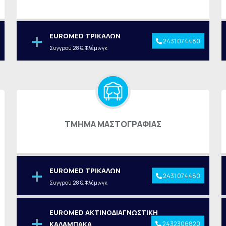
EUROMED ΤΡΙΚΑΛΩΝ
2431 074480
Συγγρού 28 & Φλέμινγκ
ΤΜΗΜΑ ΜΑΣΤΟΓΡΑΦΙΑΣ
EUROMED ΤΡΙΚΑΛΩΝ
2431 074480
Συγγρού 28 & Φλέμινγκ
EUROMED ΑΚΤΙΝΟΔΙΑΓΝΩΣΤΙΚΗ
2432306820
ΚΑΛΑΜΠΑΚΑ