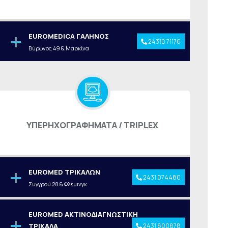
EUROMEDICA ΓΑΛΗΝΟΣ
24310 71170
Βύρωνος 49 & Μαρκίνα
ΥΠΕΡΗΧΟΓΡΑΦΗΜΑΤΑ / TRIPLEX
EUROMED ΤΡΙΚΑΛΩΝ
2431 074480
Συγγρού 28 & Φλέμινγκ
EUROMED ΑΚΤΙΝΟΔΙΑΓΝΩΣΤΙΚΗ
2431 600878
ΤΡΙΚΑΛΑ