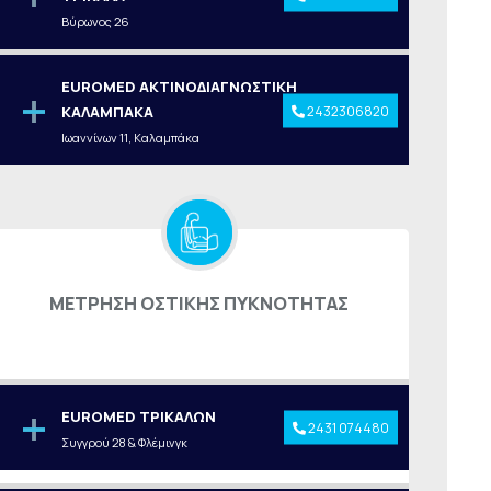
Βύρωνος 26
EUROMED ΑΚΤΙΝΟΔΙΑΓΝΩΣΤΙΚΗ
2432306820
ΚΑΛΑΜΠΑΚΑ
Ιωαννίνων 11, Καλαμπάκα
ΜΕΤΡΗΣΗ ΟΣΤΙΚΗΣ ΠΥΚΝΟΤΗΤΑΣ
EUROMED ΤΡΙΚΑΛΩΝ
2431 074480
Συγγρού 28 & Φλέμινγκ