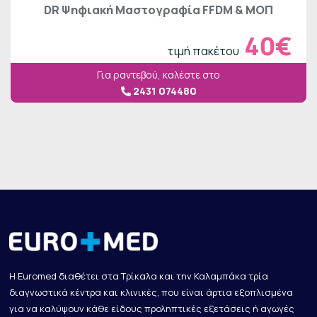
DR Ψηφιακή Μαστογραφία FFDM & ΜΟΠ
40€
τιμή πακέτου
Για ραντεβού, καλέστε στο
2431 074480
Η Euromed διαθέτει στα Τρίκαλα και την Καλαμπάκα τρία
διαγνωστικά κέντρα και κλινικές, που είναι άρτια εξοπλισμένα
για να καλύψουν κάθε είδους προληπτικές εξετάσεις ή αγωγές