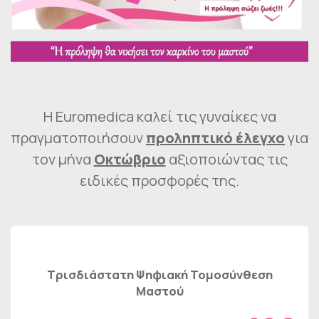
H Euromedica καλεί τις γυναίκες να
πραγματοποιήσουν
προληπτικό έλεγχο
για
τον μήνα
Οκτώβριο
αξιοποιώντας τις
ειδικές προσφορές της.
Τρισδιάστατη Ψηφιακή Τομοσύνθεση
Μαστού