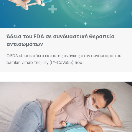
Άδεια του FDA σε συνδυαστική θεραπεία
αντισωμάτων
Ο FDA έδωσε άδεια έκτακτης ανάγκης στον συνδυασμό του
bamlanivimab της Lilly (LY-CoV555) που...