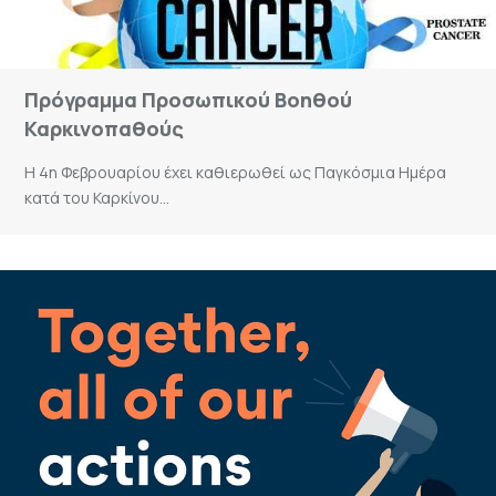
Πρόγραμμα Προσωπικού Βοηθού
Καρκινοπαθούς
Η 4η Φεβρουαρίου έχει καθιερωθεί ως Παγκόσμια Ημέρα
κατά του Καρκίνου...