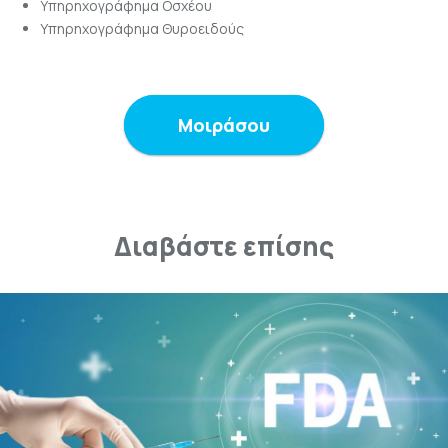
Υπηρηχογράφημα Οσχέου
Υπηρηχογράφημα Θυροειδούς
Μοιράσου
Διαβάστε επίσης