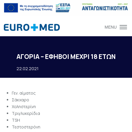
MENU
ΑΓΟΡΙΑ – ΕΦΗΒΟΙ ΜΕΧΡΙ 18 ΕΤΩΝ
22.02.2021
Γεν. αίματος
Σάκχαρο
Χοληστερίνη
Τριγλυκερίδια
TSH
Τεστοστερόνη