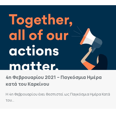
4η Φεβρουαρίου 2021 – Παγκόσμια Ημέρα
κατά του Καρκίνου
Η 4η Φεβρουαρίου έχει θεσπιστεί ως Παγκόσμια Ημέρα Κατά
του...