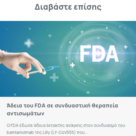
Διαβάστε επίσης
Άδεια του FDA σε συνδυαστική θεραπεία
αντισωμάτων
Ο FDA έδωσε άδεια έκτακτης ανάγκης στον συνδυασμό του
bamlanivimab της Lilly (LY-CoV555) που...