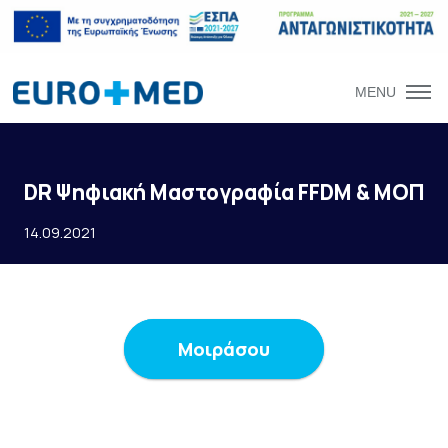
MENU
DR Ψηφιακή Μαστογραφία FFDM & ΜΟΠ
14.09.2021
Μοιράσου