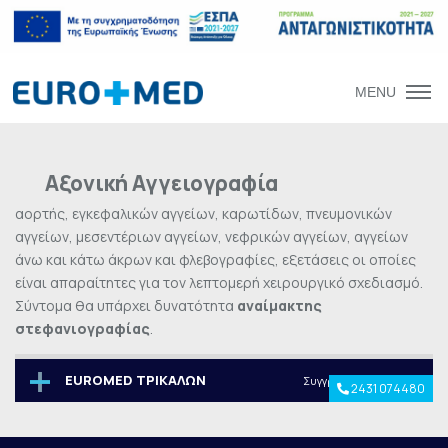
MENU
Αξονική Αγγειογραφία
αορτής, εγκεφαλικών αγγείων, καρωτίδων, πνευμονικών
αγγείων, μεσεντέριων αγγείων, νεφρικών αγγείων, αγγείων
άνω και κάτω άκρων και φλεβογραφίες, εξετάσεις οι οποίες
είναι απαραίτητες για τον λεπτομερή χειρουργικό σχεδιασμό.
Σύντομα θα υπάρχει δυνατότητα
αναίμακτης
στεφανιογραφίας
.
EUROMED ΤΡΙΚΑΛΩΝ
Συγγρού 28 & Φλέμινγκ
2431 074480