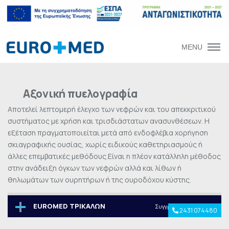
MENU
Αξονική πυελογραφία
Αποτελεί λεπτομερή έλεγχο των νεφρών και του απεκκριτικού
συστήματος με χρήση και τρισδιάστατων ανασυνθέσεων. Η
εξέταση πραγματοποιείται μετά από ενδοφλέβια χορήγηση
σκιαγραφικής ουσίας, χωρίς ειδικούς καθετηριασμούς ή
άλλες επεμβατικές μεθόδους.Είναι η πλέον κατάλληλη μέθοδος
στην ανάδειξη όγκων των νεφρών αλλά και λίθων ή
θηλωμάτων των ουρητήρων ή της ουροδόχου κύστης.
EUROMED ΤΡΙΚΑΛΩΝ
Συγγρού 28 & Φλέμινγκ
2431 074480