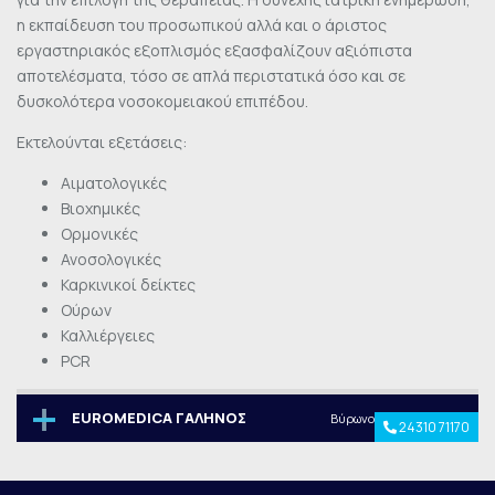
η εκπαίδευση του προσωπικού αλλά και ο άριστος
εργαστηριακός εξοπλισμός εξασφαλίζουν αξιόπιστα
αποτελέσματα, τόσο σε απλά περιστατικά όσο και σε
δυσκολότερα νοσοκομειακού επιπέδου.
Εκτελούνται εξετάσεις:
Αιματολογικές
Βιοχημικές
Ορμονικές
Ανοσολογικές
Καρκινικοί δείκτες
Ούρων
Καλλιέργειες
PCR
EUROMEDICA ΓΑΛΗΝΟΣ
Βύρωνος 49 & Μαρκίνα
24310 71170