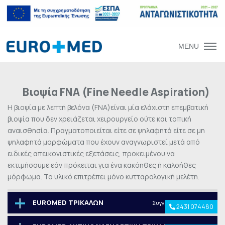
MENU
Βιοψία FNA (Fine Needle Aspiration)
Η βιοψία με λεπτή βελόνα (FNA)είναι μία ελάχιστη επεμβατική
βιοψία που δεν χρειάζεται χειρουργείο ούτε και τοπική
αναισθησία. Πραγματοποιείται είτε σε ψηλαφητά είτε σε μη
ψηλαφητά μορφώματα που έχουν αναγνωριστεί μετά από
ειδικές απεικονιστικές εξετάσεις, προκειμένου να
εκτιμήσουμε εάν πρόκειται για ένα κακόηθες ή καλοήθες
μόρφωμα. Το υλικό επιτρέπει μόνο κυτταρολογική μελέτη.
EUROMED ΤΡΙΚΑΛΩΝ
Συγγρού 28 & Φλέμινγκ
2431 074480